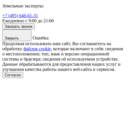
Земельные эксперты:
+7 (495) 646-61-31
Ежедневно с 9:00 до 21:00
Заказать звонок
Ошибка
Закрыть
Продолжая использовать наш сайт, Вы соглашаетесь на
обработку
файлов cookie
, которые включают в себя: сведения
о местоположении; тип, язык и версию операционной
системы и браузера; сведения об используемом устройстве.
Данные обрабатываются для предоставления наших услуг и
улучшения качества работы нашего веб-сайта и сервисов.
Согласен