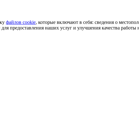
тку
файлов cookie
, которые включают в себя: сведения о местопо
для предоставления наших услуг и улучшения качества работы н