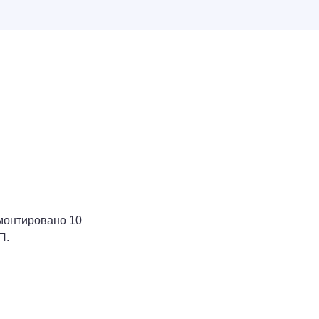
монтировано 10
П.