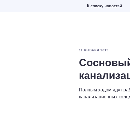
К списку новостей
11 ЯНВАРЯ 2013
Сосновый
канализа
Полным ходом идут ра
канализационных колод