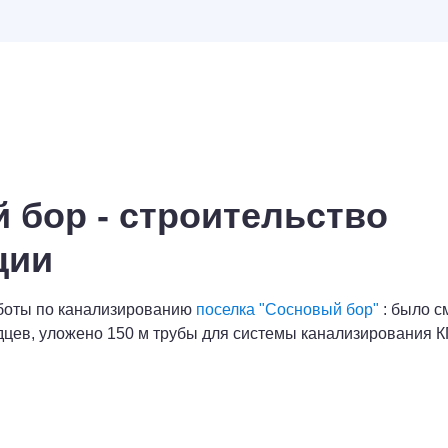
 бор - строительство
ции
боты по канализированию
поселка "Сосновый бор"
: было с
цев, уложено 150 м трубы для системы канализирования К