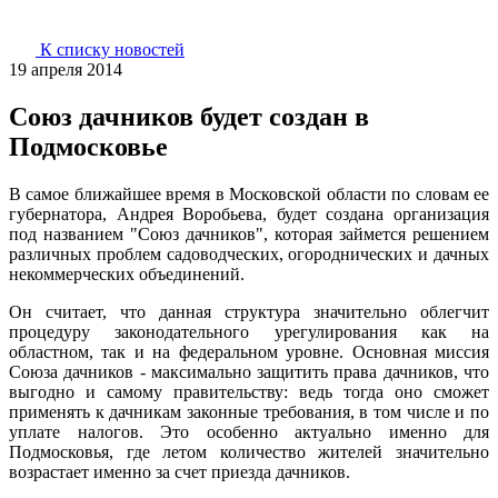
К списку новостей
19 апреля 2014
Союз дачников будет создан в
Подмосковье
В самое ближайшее время в Московской области по словам ее
губернатора, Андрея Воробьева, будет создана организация
под названием "Союз дачников", которая займется решением
различных проблем садоводческих, огороднических и дачных
некоммерческих объединений.
Он считает, что данная структура значительно облегчит
процедуру законодательного урегулирования как на
областном, так и на федеральном уровне. Основная миссия
Союза дачников - максимально защитить права дачников, что
выгодно и самому правительству: ведь тогда оно сможет
применять к дачникам законные требования, в том числе и по
уплате налогов. Это особенно актуально именно для
Подмосковья, где летом количество жителей значительно
возрастает именно за счет приезда дачников.