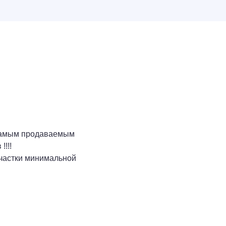
самым продаваемым
!!!!
участки минимальной