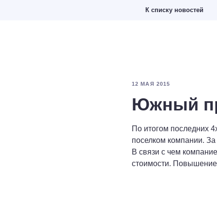
К списку новостей
12 МАЯ 2015
Южный пр
По итогом последних 
поселком компании. За
В связи с чем компани
стоимости. Повышение ц