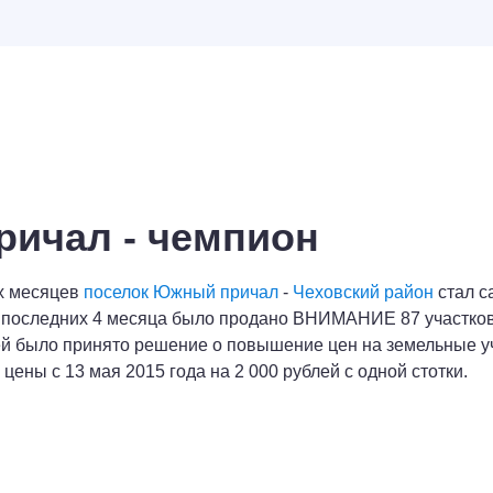
ичал - чемпион
4х месяцев
поселок Южный причал
-
Чеховский район
стал 
 последних 4 месяца было продано ВНИМАНИЕ 87 участков 
ей было принято решение о повышение цен на земельные 
ены с 13 мая 2015 года на 2 000 рублей с одной стотки.