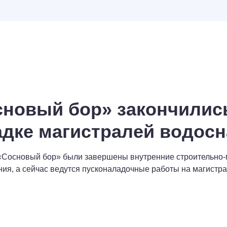
сновый бор» закончилис
адке магистралей водос
 «Сосновый бор» были завершены внутренние строительно
ия, а сейчас ведутся пусконаладочные работы на магистра