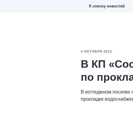
К списку новостей
4 ОКТЯБРЯ 2013
В КП «Со
по прокл
В коттеджном поселке
прокладке водоснабжен