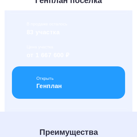
Генплан поселка
В продаже осталось
83 участка
Цена участка
от 1 667 600 ₽
Открыть
Генплан
Преимущества