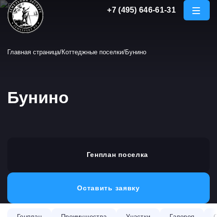
+7 (495) 646-61-31
Откры
меню
Главная страница
Коттеджные поселки
Бунино
Бунино
Генплан поселка
Оставить заявку
Генплан
Преимущества
Участки
Галерея