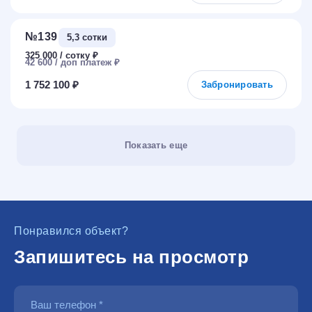
№139
5,3 сотки
325 000
₽
42 600
₽
1 752 100 ₽
Забронировать
Показать еще
Понравился объект?
Запишитесь на просмотр