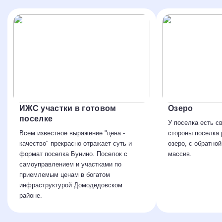
ИЖС участки в готовом
Озеро
поселке
У поселка есть св
Всем известное выражение "цена -
стороны поселка
качество" прекрасно отражает суть и
озеро, с обратно
формат поселка Бунино. Поселок с
массив.
самоуправлением и участками по
приемлемым ценам в богатом
инфраструктурой Домодедовском
районе.