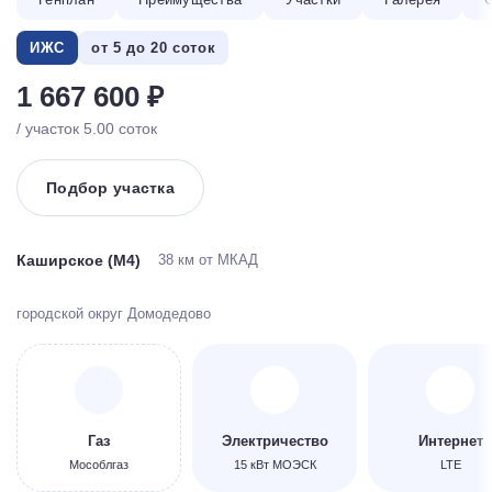
ИЖС
от 5 до 20 соток
1 667 600 ₽
/ участок 5.00 соток
Подбор участка
Каширское (М4)
38 км от МКАД
городской округ Домодедово
Газ
Электричество
Интернет
Мособлгаз
15 кВт МОЭСК
LTE