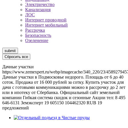
Электричество
Канализация
ЛОС
Интернет проводной
Интернет мобильный
Рассрочка
Безопасность
Озеленение
submit
Сбросить все
Дачные участки
https://www.zemexpert.ru/webp/imagecache/340_220/23/458927945
Дачные участки в Подмосковье недорого. Площадь от 6 до 40
соток. Продажа от 16 000 рублей за сотку. Купить участок для
дачи с готовыми коммуникациями можно в рассрочку до 2 лет
или в ипотеку от Сбербанка. Официальный сайт земельной
компании Гибкая система скидок и сезонные Акции тел: 8 495
646-6131
Земэксперт
19
605150
104462320
RUB
19
предложений