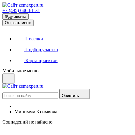
+7 (495) 646-61-31
Жду звонка
Открыть меню
Поселки
Подбор участка
Карта проектов
Мобильное меню
Очистить
Минимум 3 символа
Совпадений не найдено