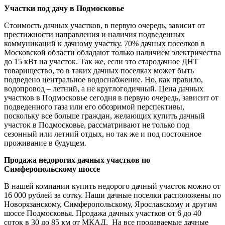
Участки под дачу в Подмосковье
Стоимость дачных участков, в первую очередь, зависит от
престижности направления и наличия подведенных
коммуникаций к дачному участку. 70% дачных поселков в
Московской области обладают только наличием электричества
до 15 кВт на участок. Так же, если это стародачное ДНТ
товарищество, то в таких дачных поселках может быть
подведено центральное водоснабжение. Но, как правило,
водопровод – летний, а не круглогодичный. Цена дачных
участков в Подмосковье сегодня в первую очередь, зависит от
подведенного газа или его обозримой перспективы,
поскольку все больше граждан, желающих купить дачный
участок в Подмосковье, рассматривают не только под
сезонный или летний отдых, но так же и под постоянное
проживание в будущем.
Продажа недорогих дачных участков по
Симферопольскому шоссе
В нашей компании купить недорого дачный участок можно от
16 000 рублей за сотку. Наши дачные поселки расположены по
Новорязанскому, Симферопольскому, Ярославскому и другим
шоссе Подмосковья. Продажа дачных участков от 6 до 40
соток в 30 до 85 км от МКАД. На все продаваемые дачные