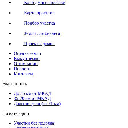
Коттеджные поселки
Карта проектов
Подбор участка
Земли для бизнеса
Проекты домов
Оценка земли
Выкуп земли
О компании
Новости
Контакты
Удаленность
До 35 км от МКАД
35-70 км от МКАД
Дальние дачи (от 71 км)
По категории
Участки без подряда