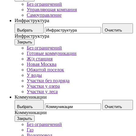
Без ограничений
Управляющая компания
Самоуправление
Инфраструктура
Выбрать
Очистить
Инфраструктура
Закрыть
Без ограничений
Готовые коммуникации
Ж/д станция
Новая Москва
Обжитой поселок
У воды
Участки без подряда
Участки у озера
Участки у леса
Коммуникации
Выбрать
Очистить
Коммуникации
Закрыть
Без ограничений
Газ
Водопровод