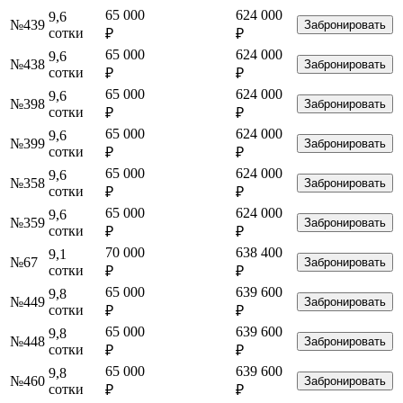
65 000
624 000
9,6
№439
Забронировать
сотки
₽
₽
65 000
624 000
9,6
№438
Забронировать
сотки
₽
₽
65 000
624 000
9,6
№398
Забронировать
сотки
₽
₽
65 000
624 000
9,6
№399
Забронировать
сотки
₽
₽
65 000
624 000
9,6
№358
Забронировать
сотки
₽
₽
65 000
624 000
9,6
№359
Забронировать
сотки
₽
₽
70 000
638 400
9,1
№67
Забронировать
сотки
₽
₽
65 000
639 600
9,8
№449
Забронировать
сотки
₽
₽
65 000
639 600
9,8
№448
Забронировать
сотки
₽
₽
65 000
639 600
9,8
№460
Забронировать
сотки
₽
₽