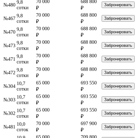
70 000
688 800
9,8
№480
Забронировать
сотки
₽
₽
70 000
688 800
9,8
№467
Забронировать
сотки
₽
₽
70 000
688 800
9,8
№470
Забронировать
сотки
₽
₽
70 000
688 800
9,8
№473
Забронировать
сотки
₽
₽
70 000
688 800
9,8
№471
Забронировать
сотки
₽
₽
70 000
688 800
9,8
№472
Забронировать
сотки
₽
₽
65 000
693 550
10,7
№304
Забронировать
сотки
₽
₽
65 000
693 550
10,7
№303
Забронировать
сотки
₽
₽
65 000
693 550
10,7
№302
Забронировать
сотки
₽
₽
70 000
697 900
10,0
№481
Забронировать
соток
₽
₽
65 000
709 800
10,9