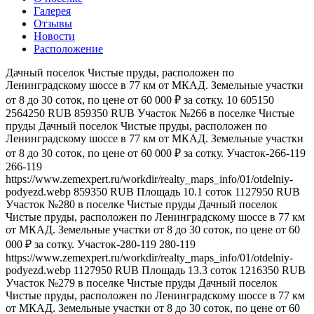
Галерея
Отзывы
Новости
Расположение
Дачный поселок Чистые пруды, расположен по
Ленинградскому шоссе в 77 км от МКАД. Земельные участки
от 8 до 30 соток, по цене от 60 000 ₽ за сотку.
10
605150
2564250
RUB
859350
RUB
Участок №266 в поселке Чистые
пруды
Дачный поселок Чистые пруды, расположен по
Ленинградскому шоссе в 77 км от МКАД. Земельные участки
от 8 до 30 соток, по цене от 60 000 ₽ за сотку.
Участок-266-119
266-119
https://www.zemexpert.ru/workdir/realty_maps_info/01/otdelniy-
podyezd.webp
859350
RUB
Площадь
10.1
соток
1127950
RUB
Участок №280 в поселке Чистые пруды
Дачный поселок
Чистые пруды, расположен по Ленинградскому шоссе в 77 км
от МКАД. Земельные участки от 8 до 30 соток, по цене от 60
000 ₽ за сотку.
Участок-280-119
280-119
https://www.zemexpert.ru/workdir/realty_maps_info/01/otdelniy-
podyezd.webp
1127950
RUB
Площадь
13.3
соток
1216350
RUB
Участок №279 в поселке Чистые пруды
Дачный поселок
Чистые пруды, расположен по Ленинградскому шоссе в 77 км
от МКАД. Земельные участки от 8 до 30 соток, по цене от 60