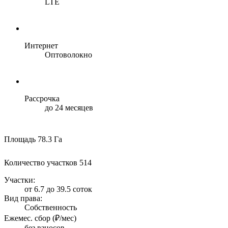
LTE
Интернет
Оптоволокно
Рассрочка
до 24 месяцев
Площадь
78.3 Га
Количество участков
514
Участки:
от 6.7 до 39.5 соток
Вид права:
Собственность
Ежемес. сбор (₽/мес)
без взносов