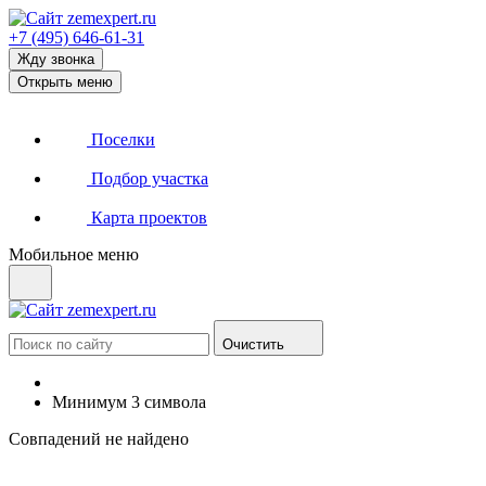
+7 (495) 646-61-31
Жду звонка
Открыть меню
Поселки
Подбор участка
Карта проектов
Мобильное меню
Очистить
Минимум 3 символа
Совпадений не найдено