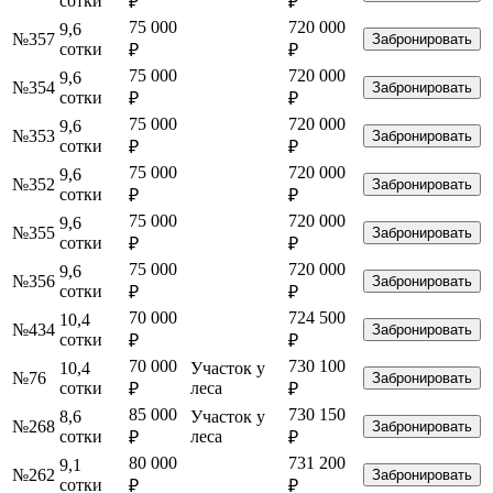
сотки
₽
₽
75 000
720 000
9,6
№357
Забронировать
сотки
₽
₽
75 000
720 000
9,6
№354
Забронировать
сотки
₽
₽
75 000
720 000
9,6
№353
Забронировать
сотки
₽
₽
75 000
720 000
9,6
№352
Забронировать
сотки
₽
₽
75 000
720 000
9,6
№355
Забронировать
сотки
₽
₽
75 000
720 000
9,6
№356
Забронировать
сотки
₽
₽
70 000
724 500
10,4
№434
Забронировать
сотки
₽
₽
70 000
730 100
10,4
Участок у
№76
Забронировать
сотки
леса
₽
₽
85 000
730 150
8,6
Участок у
№268
Забронировать
сотки
леса
₽
₽
80 000
731 200
9,1
№262
Забронировать
сотки
₽
₽