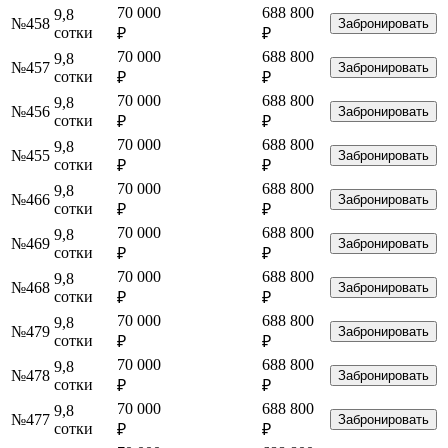
70 000
688 800
9,8
№458
Забронировать
сотки
₽
₽
70 000
688 800
9,8
№457
Забронировать
сотки
₽
₽
70 000
688 800
9,8
№456
Забронировать
сотки
₽
₽
70 000
688 800
9,8
№455
Забронировать
сотки
₽
₽
70 000
688 800
9,8
№466
Забронировать
сотки
₽
₽
70 000
688 800
9,8
№469
Забронировать
сотки
₽
₽
70 000
688 800
9,8
№468
Забронировать
сотки
₽
₽
70 000
688 800
9,8
№479
Забронировать
сотки
₽
₽
70 000
688 800
9,8
№478
Забронировать
сотки
₽
₽
70 000
688 800
9,8
№477
Забронировать
сотки
₽
₽