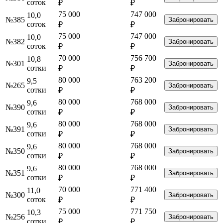
соток
₽
₽
75 000
747 000
10,0
№385
Забронировать
соток
₽
₽
75 000
747 000
10,0
№382
Забронировать
соток
₽
₽
70 000
756 700
10,8
№301
Забронировать
сотки
₽
₽
80 000
763 200
9,5
№265
Забронировать
сотки
₽
₽
80 000
768 000
9,6
№390
Забронировать
сотки
₽
₽
80 000
768 000
9,6
№391
Забронировать
сотки
₽
₽
80 000
768 000
9,6
№350
Забронировать
сотки
₽
₽
80 000
768 000
9,6
№351
Забронировать
сотки
₽
₽
70 000
771 400
11,0
№300
Забронировать
соток
₽
₽
75 000
771 750
10,3
№256
Забронировать
сотки
₽
₽