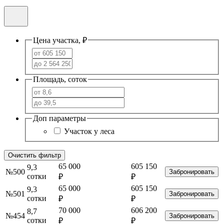
Цена участка, ₽
Площадь, соток
Доп параметры
Участок у леса
Очистить фильтр
65 000
605 150
9,3
№500
Забронировать
сотки
₽
₽
65 000
605 150
9,3
№501
Забронировать
сотки
₽
₽
70 000
606 200
8,7
№454
Забронировать
сотки
₽
₽