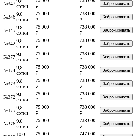
75 000
738 000
9,8
№347
Забронировать
сотки
₽
₽
75 000
738 000
9,8
№346
Забронировать
сотки
₽
₽
75 000
738 000
9,8
№345
Забронировать
сотки
₽
₽
75 000
738 000
9,8
№342
Забронировать
сотки
₽
₽
75 000
738 000
9,8
№377
Забронировать
сотки
₽
₽
75 000
738 000
9,8
№374
Забронировать
сотки
₽
₽
75 000
738 000
9,8
№373
Забронировать
сотки
₽
₽
75 000
738 000
9,8
№372
Забронировать
сотки
₽
₽
75 000
738 000
9,8
№375
Забронировать
сотки
₽
₽
75 000
738 000
9,8
№376
Забронировать
сотки
₽
₽
75 000
747 000
10,0