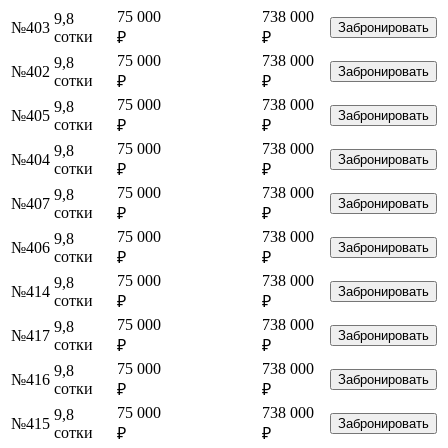
75 000
738 000
9,8
№403
Забронировать
сотки
₽
₽
75 000
738 000
9,8
№402
Забронировать
сотки
₽
₽
75 000
738 000
9,8
№405
Забронировать
сотки
₽
₽
75 000
738 000
9,8
№404
Забронировать
сотки
₽
₽
75 000
738 000
9,8
№407
Забронировать
сотки
₽
₽
75 000
738 000
9,8
№406
Забронировать
сотки
₽
₽
75 000
738 000
9,8
№414
Забронировать
сотки
₽
₽
75 000
738 000
9,8
№417
Забронировать
сотки
₽
₽
75 000
738 000
9,8
№416
Забронировать
сотки
₽
₽
75 000
738 000
9,8
№415
Забронировать
сотки
₽
₽