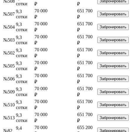
№508
Забронировать
сотки
₽
₽
70 000
651 700
9,3
№507
Забронировать
сотки
₽
₽
70 000
651 700
9,3
№504
Забронировать
сотки
₽
₽
70 000
651 700
9,3
№503
Забронировать
сотки
₽
₽
70 000
651 700
9,3
№502
Забронировать
сотки
₽
₽
70 000
651 700
9,3
№505
Забронировать
сотки
₽
₽
70 000
651 700
9,3
№506
Забронировать
сотки
₽
₽
70 000
651 700
9,3
№509
Забронировать
сотки
₽
₽
70 000
651 700
9,3
№510
Забронировать
сотки
₽
₽
70 000
651 700
9,3
№513
Забронировать
сотки
₽
₽
70 000
655 200
9,4
№82
Забронировать