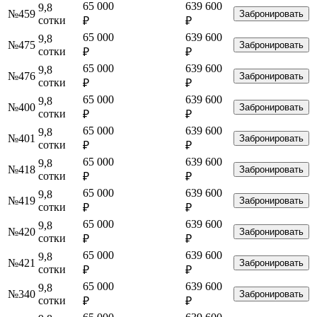
65 000
639 600
9,8
№459
Забронировать
сотки
₽
₽
65 000
639 600
9,8
№475
Забронировать
сотки
₽
₽
65 000
639 600
9,8
№476
Забронировать
сотки
₽
₽
65 000
639 600
9,8
№400
Забронировать
сотки
₽
₽
65 000
639 600
9,8
№401
Забронировать
сотки
₽
₽
65 000
639 600
9,8
№418
Забронировать
сотки
₽
₽
65 000
639 600
9,8
№419
Забронировать
сотки
₽
₽
65 000
639 600
9,8
№420
Забронировать
сотки
₽
₽
65 000
639 600
9,8
№421
Забронировать
сотки
₽
₽
65 000
639 600
9,8
№340
Забронировать
сотки
₽
₽