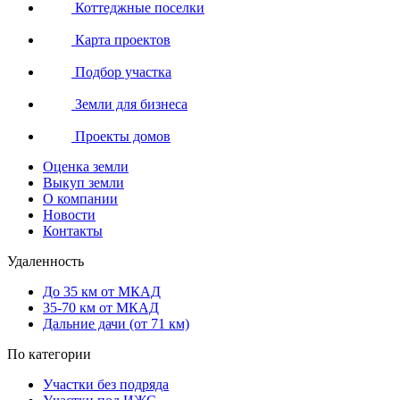
Коттеджные поселки
Карта проектов
Подбор участка
Земли для бизнеса
Проекты домов
Оценка земли
Выкуп земли
О компании
Новости
Контакты
Удаленность
До 35 км от МКАД
35-70 км от МКАД
Дальние дачи (от 71 км)
По категории
Участки без подряда