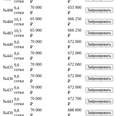
сотки
₽
₽
70 000
655 900
9,4
№498
Забронировать
сотки
₽
₽
65 000
666 250
10,3
№484
Забронировать
сотки
₽
₽
65 000
666 250
10,3
№483
Забронировать
сотки
₽
₽
70 000
672 000
9,6
№440
Забронировать
сотки
₽
₽
70 000
672 000
9,6
№441
Забронировать
сотки
₽
₽
70 000
672 000
9,6
№435
Забронировать
сотки
₽
₽
70 000
672 000
9,6
№436
Забронировать
сотки
₽
₽
70 000
672 000
9,6
№437
Забронировать
сотки
₽
₽
70 000
672 700
9,6
№443
Забронировать
сотки
₽
₽
70 000
688 800
9,8
№450
Забронировать
сотки
₽
₽