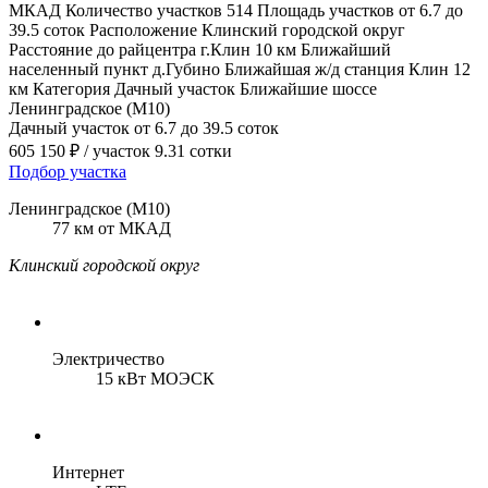
МКАД
Количество участков
514
Площадь участков
от 6.7 до
39.5 соток
Расположение
Клинский городской округ
Расстояние до райцентра
г.Клин 10 км
Ближайший
населенный пункт
д.Губино
Ближайшая ж/д станция
Клин 12
км
Категория
Дачный участок
Ближайшие шоссе
Ленинградское (М10)
Дачный участок
от 6.7 до 39.5 соток
605 150 ₽
/ участок 9.31 сотки
Подбор участка
Ленинградское (М10)
77 км от МКАД
Клинский городской округ
Электричество
15 кВт МОЭСК
Интернет