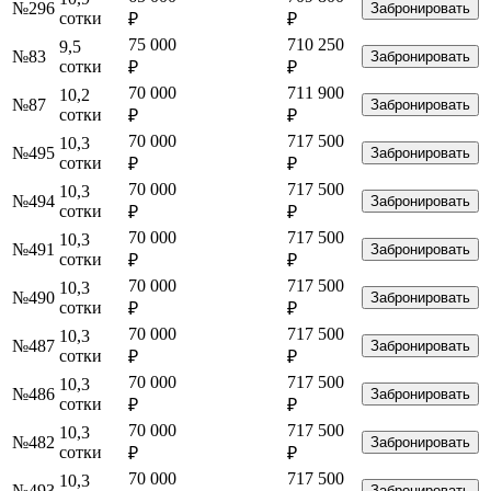
№296
Забронировать
сотки
₽
₽
75 000
710 250
9,5
№83
Забронировать
сотки
₽
₽
70 000
711 900
10,2
№87
Забронировать
сотки
₽
₽
70 000
717 500
10,3
№495
Забронировать
сотки
₽
₽
70 000
717 500
10,3
№494
Забронировать
сотки
₽
₽
70 000
717 500
10,3
№491
Забронировать
сотки
₽
₽
70 000
717 500
10,3
№490
Забронировать
сотки
₽
₽
70 000
717 500
10,3
№487
Забронировать
сотки
₽
₽
70 000
717 500
10,3
№486
Забронировать
сотки
₽
₽
70 000
717 500
10,3
№482
Забронировать
сотки
₽
₽
70 000
717 500
10,3
№493
Забронировать