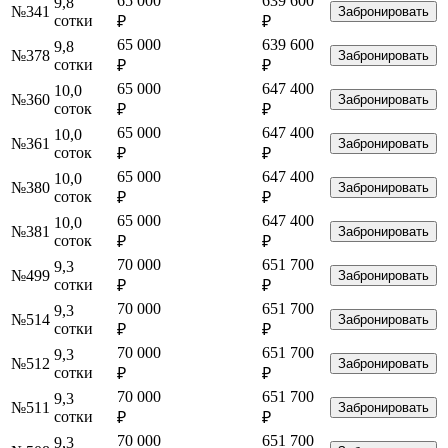
65 000
639 600
9,8
№341
Забронировать
сотки
₽
₽
65 000
639 600
9,8
№378
Забронировать
сотки
₽
₽
65 000
647 400
10,0
№360
Забронировать
соток
₽
₽
65 000
647 400
10,0
№361
Забронировать
соток
₽
₽
65 000
647 400
10,0
№380
Забронировать
соток
₽
₽
65 000
647 400
10,0
№381
Забронировать
соток
₽
₽
70 000
651 700
9,3
№499
Забронировать
сотки
₽
₽
70 000
651 700
9,3
№514
Забронировать
сотки
₽
₽
70 000
651 700
9,3
№512
Забронировать
сотки
₽
₽
70 000
651 700
9,3
№511
Забронировать
сотки
₽
₽
70 000
651 700
9,3