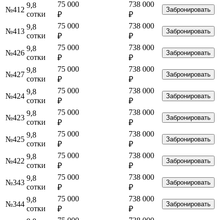
75 000
738 000
9,8
№412
Забронировать
сотки
₽
₽
75 000
738 000
9,8
№413
Забронировать
сотки
₽
₽
75 000
738 000
9,8
№426
Забронировать
сотки
₽
₽
75 000
738 000
9,8
№427
Забронировать
сотки
₽
₽
75 000
738 000
9,8
№424
Забронировать
сотки
₽
₽
75 000
738 000
9,8
№423
Забронировать
сотки
₽
₽
75 000
738 000
9,8
№425
Забронировать
сотки
₽
₽
75 000
738 000
9,8
№422
Забронировать
сотки
₽
₽
75 000
738 000
9,8
№343
Забронировать
сотки
₽
₽
75 000
738 000
9,8
№344
Забронировать
сотки
₽
₽