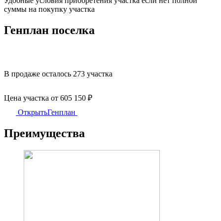
Удобные условия приобретения участка если нет полной
суммы на покупку участка
Генплан поселка
В продаже осталось
273 участка
Цена участка
от 605 150 ₽
Открыть
Генплан
Преимущества