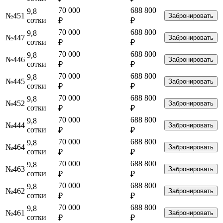
70 000
688 800
9,8
№451
Забронировать
сотки
₽
₽
70 000
688 800
9,8
№447
Забронировать
сотки
₽
₽
70 000
688 800
9,8
№446
Забронировать
сотки
₽
₽
70 000
688 800
9,8
№445
Забронировать
сотки
₽
₽
70 000
688 800
9,8
№452
Забронировать
сотки
₽
₽
70 000
688 800
9,8
№444
Забронировать
сотки
₽
₽
70 000
688 800
9,8
№464
Забронировать
сотки
₽
₽
70 000
688 800
9,8
№463
Забронировать
сотки
₽
₽
70 000
688 800
9,8
№462
Забронировать
сотки
₽
₽
70 000
688 800
9,8
№461
Забронировать
сотки
₽
₽