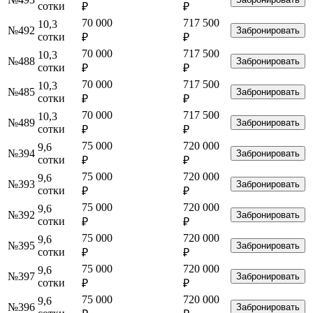
сотки
₽
₽
70 000
717 500
10,3
№492
Забронировать
сотки
₽
₽
70 000
717 500
10,3
№488
Забронировать
сотки
₽
₽
70 000
717 500
10,3
№485
Забронировать
сотки
₽
₽
70 000
717 500
10,3
№489
Забронировать
сотки
₽
₽
75 000
720 000
9,6
№394
Забронировать
сотки
₽
₽
75 000
720 000
9,6
№393
Забронировать
сотки
₽
₽
75 000
720 000
9,6
№392
Забронировать
сотки
₽
₽
75 000
720 000
9,6
№395
Забронировать
сотки
₽
₽
75 000
720 000
9,6
№397
Забронировать
сотки
₽
₽
75 000
720 000
9,6
№396
Забронировать