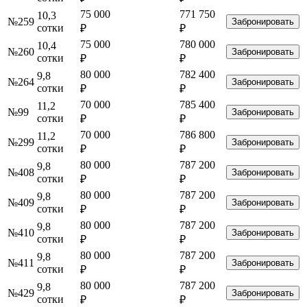
75 000
771 750
10,3
№259
Забронировать
сотки
₽
₽
75 000
780 000
10,4
№260
Забронировать
сотки
₽
₽
80 000
782 400
9,8
№264
Забронировать
сотки
₽
₽
70 000
785 400
11,2
№99
Забронировать
сотки
₽
₽
70 000
786 800
11,2
№299
Забронировать
сотки
₽
₽
80 000
787 200
9,8
№408
Забронировать
сотки
₽
₽
80 000
787 200
9,8
№409
Забронировать
сотки
₽
₽
80 000
787 200
9,8
№410
Забронировать
сотки
₽
₽
80 000
787 200
9,8
№411
Забронировать
сотки
₽
₽
80 000
787 200
9,8
№429
Забронировать
сотки
₽
₽