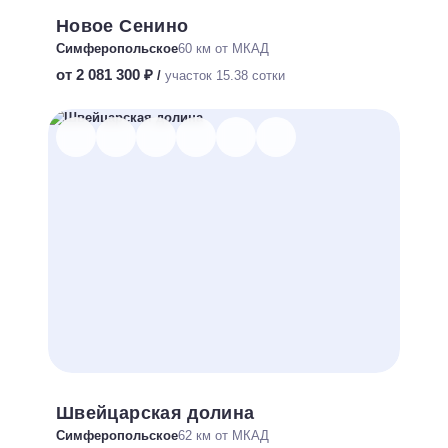
Новое Сенино
Симферопольское
60 км от МКАД
от 2 081 300 ₽
/
участок 15.38 сотки
Швейцарская долина
Симферопольское
62 км от МКАД