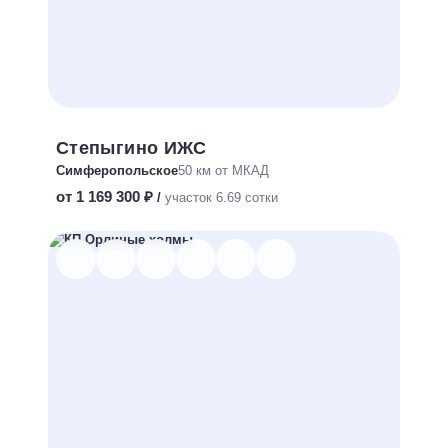
Степыгино ИЖС
Симферопольское
50 км от МКАД
от 1 169 300 ₽
/
участок 6.69 сотки