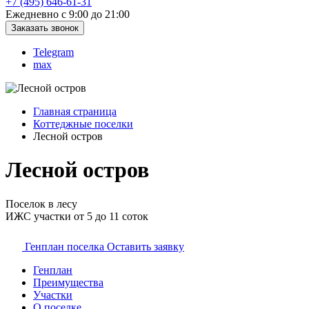
+7 (495) 646-61-31
Ежедневно с 9:00 до 21:00
Заказать звонок
Telegram
max
Главная страница
Коттеджные поселки
Лесной остров
Лесной остров
Поселок в лесу
ИЖС участки от 5 до 11 соток
Генплан поселка
Оставить заявку
Генплан
Преимущества
Участки
О поселке