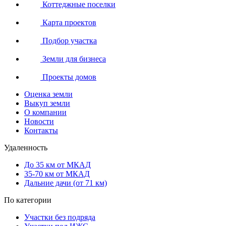
Коттеджные поселки
Карта проектов
Подбор участка
Земли для бизнеса
Проекты домов
Оценка земли
Выкуп земли
О компании
Новости
Контакты
Удаленность
До 35 км от МКАД
35-70 км от МКАД
Дальние дачи (от 71 км)
По категории
Участки без подряда