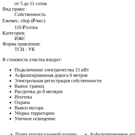
от 5 до 11 соток
Вид права:
Собственность
Ежемес. сбор (₽/мес)
110 ₽/сотка
Категория:
ИЖС
Форма правления:
ТСН - УК
В стоимость участка входит:
Подключение электричества 15 кВт
Асфальтированная дорога 6 метров
Электрольная регистрация собственности
Вынос границ
Рассрочка до 8 месяцев
Ипотека
Охрана
Вывоз мусора
Уборка территории
Уличное освещение
Пункт круглосуточной охраны
Асфальтированные до