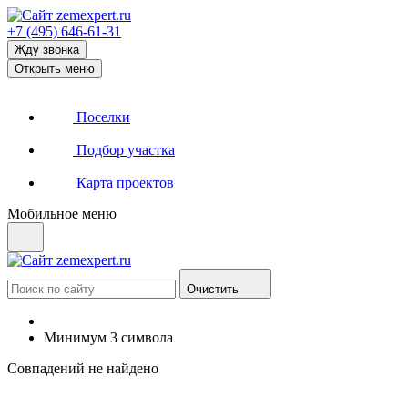
+7 (495) 646-61-31
Жду звонка
Открыть меню
Поселки
Подбор участка
Карта проектов
Мобильное меню
Очистить
Минимум 3 символа
Совпадений не найдено