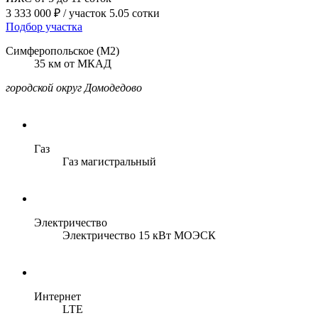
3 333 000 ₽
/ участок 5.05 сотки
Подбор участка
Симферопольское (М2)
35 км от МКАД
городской округ Домодедово
Газ
Газ магистральный
Электричество
Электричество 15 кВт МОЭСК
Интернет
LTE