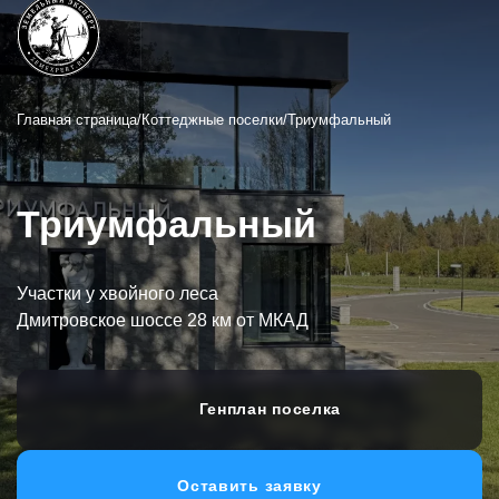
Главная страница
Коттеджные поселки
Триумфальный
Триумфальный
Участки у хвойного леса
Дмитровское шоссе 28 км от МКАД
Генплан поселка
Оставить заявку