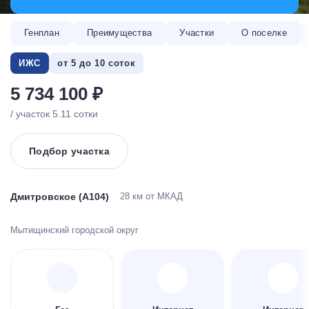
Генплан
Преимущества
Участки
О поселке
ИЖС
от 5 до 10 соток
5 734 100 ₽
/ участок 5.11 сотки
Подбор участка
Дмитровское (А104)
28 км от МКАД
Мытищинский городской округ