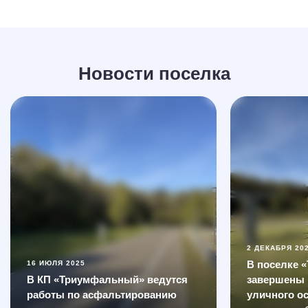
Новости поселка
2 ДЕКАБРЯ 20
В поселке 
16 ИЮЛЯ 2025
В КП «Триумфальный» ведутся
завершены 
работы по асфальтированию
уличного о