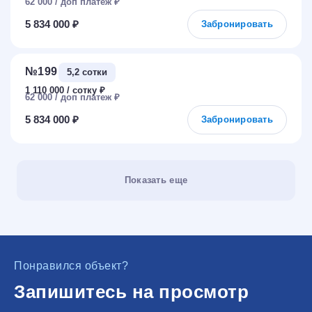
62 000
₽
5 834 000 ₽
Забронировать
№199
5,2 сотки
1 110 000
₽
62 000
₽
5 834 000 ₽
Забронировать
Показать еще
Понравился объект?
Запишитесь на просмотр