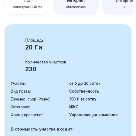
Газ
Интернет
Интернет
Магистральный газ
оптоволокно
LTE
Площадь
20 Га
Количество участков
230
Участки:
от 5 до 10 соток
Вид права:
Собственность
Ежемес. сбор (₽/мес)
300 ₽ за сотку
Категория:
ИЖС
Форма правления:
Управляющая компания
В стоимость участка входит: