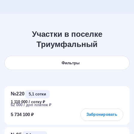
Участки в поселке
Триумфальный
Фильтры
№220
5,1 сотки
1 110 000
₽
62 000
₽
5 734 100 ₽
Забронировать