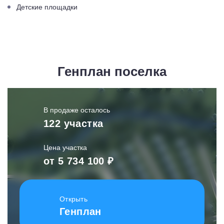
Детские площадки
Генплан поселка
В продаже осталось
122 участка
Цена участка
от 5 734 100 ₽
Открыть
Генплан