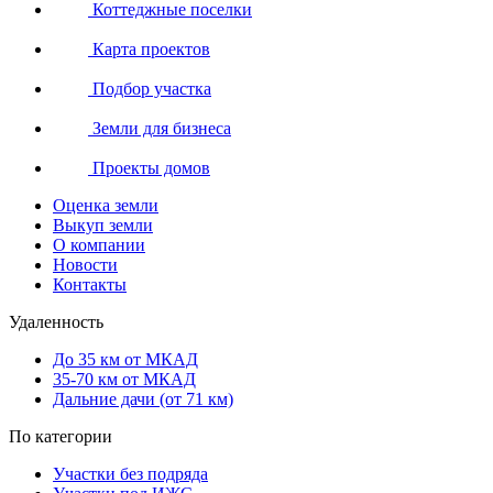
Коттеджные поселки
Карта проектов
Подбор участка
Земли для бизнеса
Проекты домов
Оценка земли
Выкуп земли
О компании
Новости
Контакты
Удаленность
До 35 км от МКАД
35-70 км от МКАД
Дальние дачи (от 71 км)
По категории
Участки без подряда