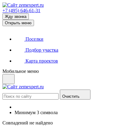
+7 (495) 646-61-31
Жду звонка
Открыть меню
Поселки
Подбор участка
Карта проектов
Мобильное меню
Очистить
Минимум 3 символа
Совпадений не найдено