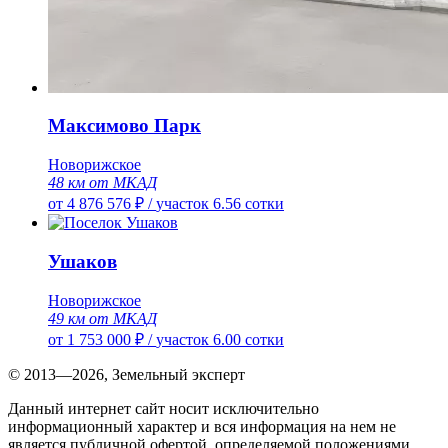
Максимово Парк
Новорижское
48 км от МКАД
от 4 876 576 ₽
/
участок 6.56 сотки
Ушаков
Новорижское
49 км от МКАД
от 1 753 000 ₽
/
участок 6.00 сотки
© 2013—2026, Земельный эксперт
Данный интернет сайт носит исключительно
информационный характер и вся информация на нем не
является публичной офертой, определяемой положениями