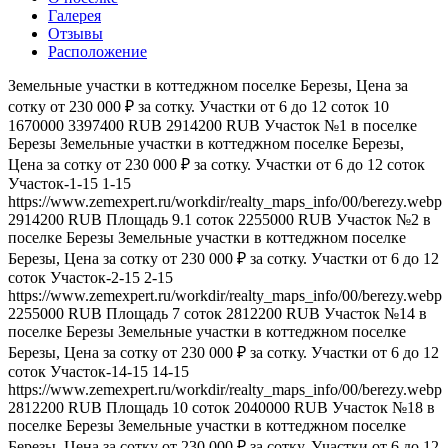
Галерея
Отзывы
Расположение
Земельные участки в коттеджном поселке Березы, Цена за
сотку от 230 000 ₽ за сотку. Участки от 6 до 12 соток
10
1670000
3397400
RUB
2914200
RUB
Участок №1 в поселке
Березы
Земельные участки в коттеджном поселке Березы,
Цена за сотку от 230 000 ₽ за сотку. Участки от 6 до 12 соток
Участок-1-15
1-15
https://www.zemexpert.ru/workdir/realty_maps_info/00/berezy.webp
2914200
RUB
Площадь
9.1
соток
2255000
RUB
Участок №2 в
поселке Березы
Земельные участки в коттеджном поселке
Березы, Цена за сотку от 230 000 ₽ за сотку. Участки от 6 до 12
соток
Участок-2-15
2-15
https://www.zemexpert.ru/workdir/realty_maps_info/00/berezy.webp
2255000
RUB
Площадь
7
соток
2812200
RUB
Участок №14 в
поселке Березы
Земельные участки в коттеджном поселке
Березы, Цена за сотку от 230 000 ₽ за сотку. Участки от 6 до 12
соток
Участок-14-15
14-15
https://www.zemexpert.ru/workdir/realty_maps_info/00/berezy.webp
2812200
RUB
Площадь
10
соток
2040000
RUB
Участок №18 в
поселке Березы
Земельные участки в коттеджном поселке
Березы, Цена за сотку от 230 000 ₽ за сотку. Участки от 6 до 12