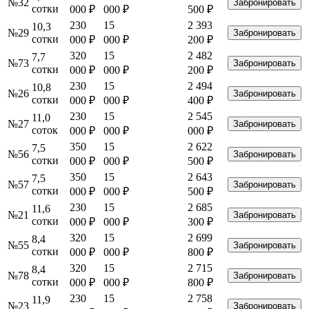
№32
Забронировать
сотки
000
₽
000
₽
500 ₽
230
15
2 393
10,3
№29
Забронировать
сотки
000
₽
000
₽
200 ₽
320
15
2 482
7,7
№73
Забронировать
сотки
000
₽
000
₽
200 ₽
230
15
2 494
10,8
№26
Забронировать
сотки
000
₽
000
₽
400 ₽
230
15
2 545
11,0
№27
Забронировать
соток
000
₽
000
₽
000 ₽
350
15
2 622
7,5
№56
Забронировать
сотки
000
₽
000
₽
500 ₽
350
15
2 643
7,5
№57
Забронировать
сотки
000
₽
000
₽
500 ₽
230
15
2 685
11,6
№21
Забронировать
сотки
000
₽
000
₽
300 ₽
320
15
2 699
8,4
№55
Забронировать
сотки
000
₽
000
₽
800 ₽
320
15
2 715
8,4
№78
Забронировать
сотки
000
₽
000
₽
800 ₽
230
15
2 758
11,9
№23
Забронировать