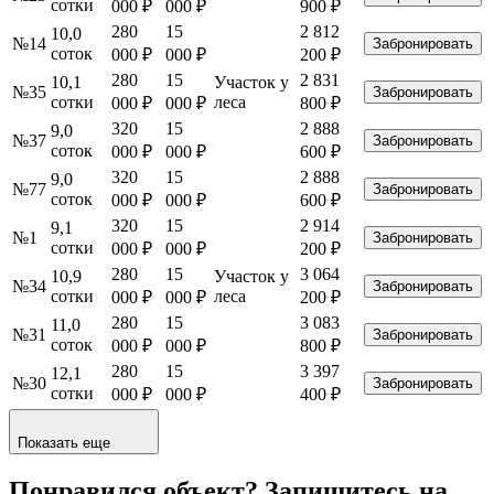
сотки
000
₽
000
₽
900 ₽
280
15
2 812
10,0
№14
Забронировать
соток
000
₽
000
₽
200 ₽
280
15
2 831
10,1
Участок у
№35
Забронировать
сотки
леса
000
₽
000
₽
800 ₽
320
15
2 888
9,0
№37
Забронировать
соток
000
₽
000
₽
600 ₽
320
15
2 888
9,0
№77
Забронировать
соток
000
₽
000
₽
600 ₽
320
15
2 914
9,1
№1
Забронировать
сотки
000
₽
000
₽
200 ₽
280
15
3 064
10,9
Участок у
№34
Забронировать
сотки
леса
000
₽
000
₽
200 ₽
280
15
3 083
11,0
№31
Забронировать
соток
000
₽
000
₽
800 ₽
280
15
3 397
12,1
№30
Забронировать
сотки
000
₽
000
₽
400 ₽
Показать еще
Понравился объект?
Запишитесь на