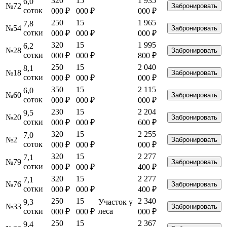
320
15
1 935
6,0
№72
Забронировать
соток
000
₽
000
₽
000 ₽
250
15
1 965
7,8
№54
Забронировать
сотки
000
₽
000
₽
000 ₽
320
15
1 995
6,2
№28
Забронировать
сотки
000
₽
000
₽
800 ₽
250
15
2 040
8,1
№18
Забронировать
сотки
000
₽
000
₽
000 ₽
350
15
2 115
6,0
№60
Забронировать
соток
000
₽
000
₽
000 ₽
230
15
2 204
9,5
№20
Забронировать
сотки
000
₽
000
₽
600 ₽
320
15
2 255
7,0
№2
Забронировать
соток
000
₽
000
₽
000 ₽
320
15
2 277
7,1
№79
Забронировать
сотки
000
₽
000
₽
400 ₽
320
15
2 277
7,1
№76
Забронировать
сотки
000
₽
000
₽
400 ₽
250
15
2 340
9,3
Участок у
№33
Забронировать
сотки
леса
000
₽
000
₽
000 ₽
250
15
2 367
9,4