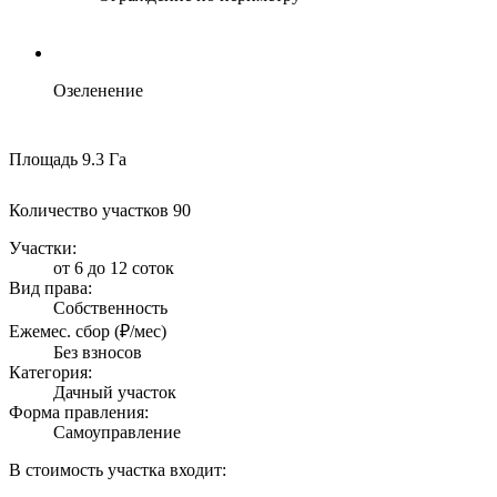
Озеленение
Площадь
9.3 Га
Количество участков
90
Участки:
от 6 до 12 соток
Вид права:
Собственность
Ежемес. сбор (₽/мес)
Без взносов
Категория:
Дачный участок
Форма правления:
Самоуправление
В стоимость участка входит: