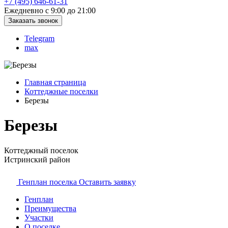
+7 (495) 646-61-31
Ежедневно с 9:00 до 21:00
Заказать звонок
Telegram
max
Главная страница
Коттеджные поселки
Березы
Березы
Коттеджный поселок
Истринский район
Генплан поселка
Оставить заявку
Генплан
Преимущества
Участки
О поселке