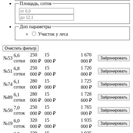
Площадь, соток
Доп параметры
Участок у леса
Очистить фильтр
250
15
1 670
6,6
№53
Забронировать
сотки
000
₽
000
₽
000 ₽
250
15
1 720
6,8
№51
Забронировать
сотки
000
₽
000
₽
000 ₽
280
15
1 725
6,1
№74
Забронировать
сотки
000
₽
000
₽
800 ₽
280
15
1 728
6,1
№89
Забронировать
сотки
000
₽
000
₽
600 ₽
250
15
1 765
7,0
№50
Забронировать
соток
000
₽
000
₽
000 ₽
320
15
1 935
6,0
№19
Забронировать
соток
000
₽
000
₽
000 ₽