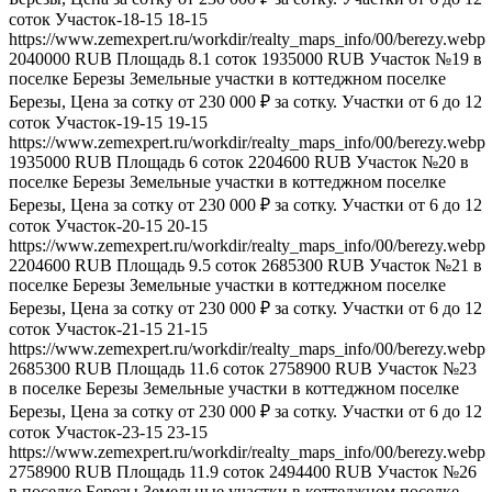
соток
Участок-18-15
18-15
https://www.zemexpert.ru/workdir/realty_maps_info/00/berezy.webp
2040000
RUB
Площадь
8.1
соток
1935000
RUB
Участок №19 в
поселке Березы
Земельные участки в коттеджном поселке
Березы, Цена за сотку от 230 000 ₽ за сотку. Участки от 6 до 12
соток
Участок-19-15
19-15
https://www.zemexpert.ru/workdir/realty_maps_info/00/berezy.webp
1935000
RUB
Площадь
6
соток
2204600
RUB
Участок №20 в
поселке Березы
Земельные участки в коттеджном поселке
Березы, Цена за сотку от 230 000 ₽ за сотку. Участки от 6 до 12
соток
Участок-20-15
20-15
https://www.zemexpert.ru/workdir/realty_maps_info/00/berezy.webp
2204600
RUB
Площадь
9.5
соток
2685300
RUB
Участок №21 в
поселке Березы
Земельные участки в коттеджном поселке
Березы, Цена за сотку от 230 000 ₽ за сотку. Участки от 6 до 12
соток
Участок-21-15
21-15
https://www.zemexpert.ru/workdir/realty_maps_info/00/berezy.webp
2685300
RUB
Площадь
11.6
соток
2758900
RUB
Участок №23
в поселке Березы
Земельные участки в коттеджном поселке
Березы, Цена за сотку от 230 000 ₽ за сотку. Участки от 6 до 12
соток
Участок-23-15
23-15
https://www.zemexpert.ru/workdir/realty_maps_info/00/berezy.webp
2758900
RUB
Площадь
11.9
соток
2494400
RUB
Участок №26
в поселке Березы
Земельные участки в коттеджном поселке