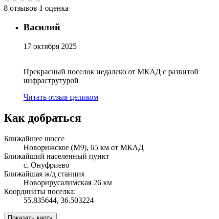
8 отзывов
1 оценка
Василий
17 октября 2025
Прекрасный поселок недалеко от МКАД с развитой
инфраструтурой
Читать отзыв целиком
Как добраться
Ближайшее шоссе
Новорижское (М9), 65 км от МКАД
Ближайший населенный пункт
c. Онуфриево
Ближайшая ж/д станция
Новорирусалимская 26 км
Координаты поселка:
55.835644, 36.503224
Показать карту