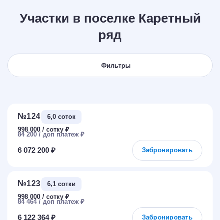
Участки в поселке Каретный
ряд
Фильтры
№124
6,0 соток
998 000
₽
84 200
₽
6 072 200 ₽
Забронировать
№123
6,1 сотки
998 000
₽
84 464
₽
6 122 364 ₽
Забронировать