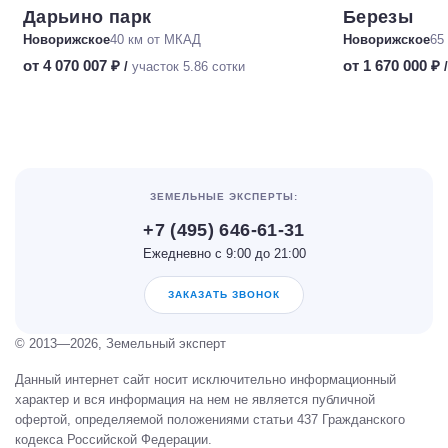
Дарьино парк
Березы
Новорижское
40 км от МКАД
Новорижское
65
от 4 070 007 ₽
от 1 670 000 ₽
/
участок 5.86 сотки
ЗЕМЕЛЬНЫЕ ЭКСПЕРТЫ:
+7 (495) 646-61-31
Ежедневно с 9:00 до 21:00
ЗАКАЗАТЬ ЗВОНОК
© 2013—2026, Земельный эксперт
Данный интернет сайт носит исключительно информационный
характер и вся информация на нем не является публичной
офертой, определяемой положениями статьи 437 Гражданского
кодекса Российской Федерации.