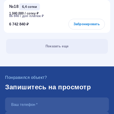
№18
6,4 сотки
1 040 000
₽
86 840
₽
6 742 840 ₽
Забронировать
Показать еще
Понравился объект?
Запишитесь на просмотр