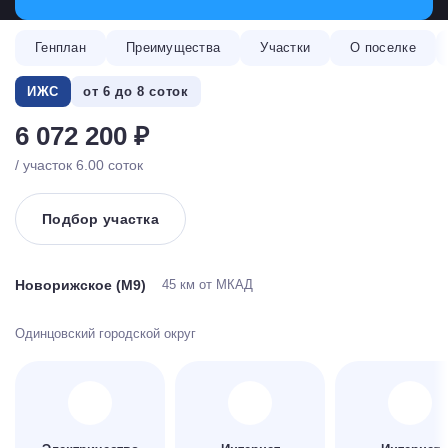
Генплан
Преимущества
Участки
О поселке
ИЖС
от 6 до 8 соток
6 072 200 ₽
/ участок 6.00 соток
Подбор участка
Новорижское (М9)
45 км от МКАД
Одинцовский городской округ