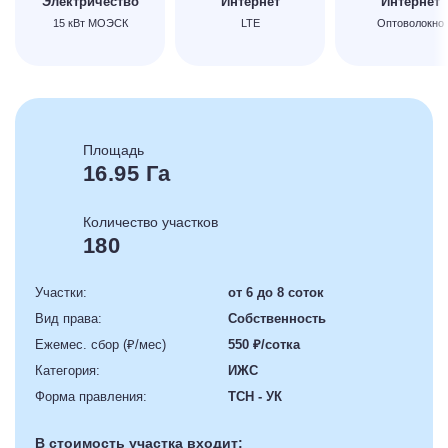
Электричество
Интернет
Интернет
15 кВт МОЭСК
LTE
Оптоволокно
Площадь
16.95 Га
Количество участков
180
Участки:
от 6 до 8 соток
Вид права:
Собственность
Ежемес. сбор (₽/мес)
550 ₽/сотка
Категория:
ИЖС
Форма правления:
ТСН - УК
В стоимость участка входит: