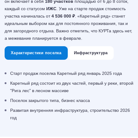
он включает в себя
180 участков
площадью от 6 до 8 соток,
каждый со статусом
ИЖС
. Уже на старте продаж стоимость
участка начиналась от
4 536 000 ₽
. «Каретный ряд» станет
идеальным выбором как для постоянного проживания, так и
для загородного отдыха. Важно отметить, что КУРТа здесь нет,
а межевание планируется в феврале.
Характеристики поселка
Инфраструктура
Старт продаж поселка Каретный ряд январь 2025 года
Каретный ряд состоит из двух частей, первый у реки, второй
"Рига лес" в лесном массиве
Поселок закрытого типа, бизнес класса
Развитая внутренняя инфраструктура, строительство 2026
год