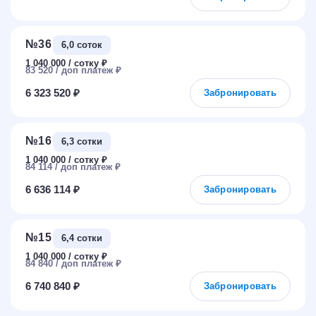
№36
6,0 соток
1 040 000
₽
83 520
₽
6 323 520 ₽
Забронировать
№16
6,3 сотки
1 040 000
₽
84 114
₽
6 636 114 ₽
Забронировать
№15
6,4 сотки
1 040 000
₽
84 840
₽
6 740 840 ₽
Забронировать