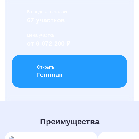
В продаже осталось
67 участков
Цена участка
от 6 072 200 ₽
Открыть
Генплан
Преимущества