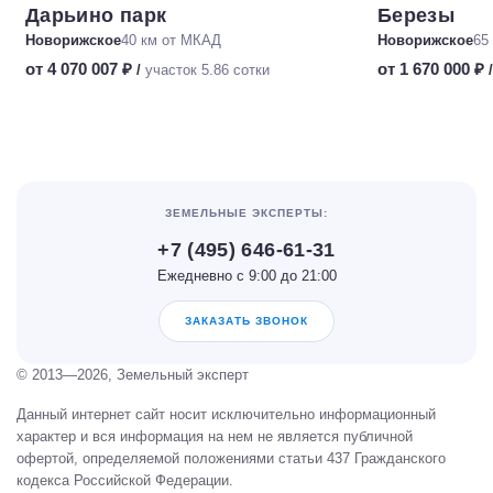
Дарьино парк
Березы
Новорижское
40 км от МКАД
Новорижское
65
от 4 070 007 ₽
от 1 670 000 ₽
/
участок 5.86 сотки
ЗЕМЕЛЬНЫЕ ЭКСПЕРТЫ:
+7 (495) 646-61-31
Ежедневно с 9:00 до 21:00
ЗАКАЗАТЬ ЗВОНОК
© 2013—2026, Земельный эксперт
Данный интернет сайт носит исключительно информационный
характер и вся информация на нем не является публичной
офертой, определяемой положениями статьи 437 Гражданского
кодекса Российской Федерации.