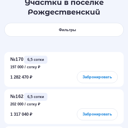
Участки в поселке
Рождественский
Фильтры
№170
6,5 сотки
197 000
₽
1 282 470 ₽
Забронировать
№162
6,5 сотки
202 000
₽
1 317 040 ₽
Забронировать