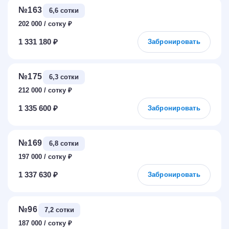
№163
6,6 сотки
202 000
₽
1 331 180 ₽
Забронировать
№175
6,3 сотки
212 000
₽
1 335 600 ₽
Забронировать
№169
6,8 сотки
197 000
₽
1 337 630 ₽
Забронировать
№96
7,2 сотки
187 000
₽