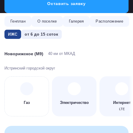
Оставить заявку
Генплан
О поселке
Галерея
Расположение
ИЖС
от 6 до 15 соток
Новорижское (М9)
40 км от МКАД
Истринский городской округ
Газ
Электричество
Интернет
LTE