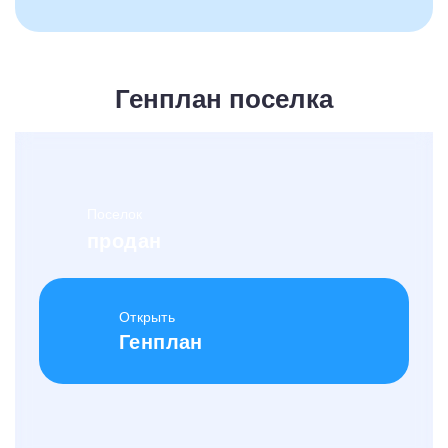
Генплан поселка
Поселок
продан
Открыть
Генплан