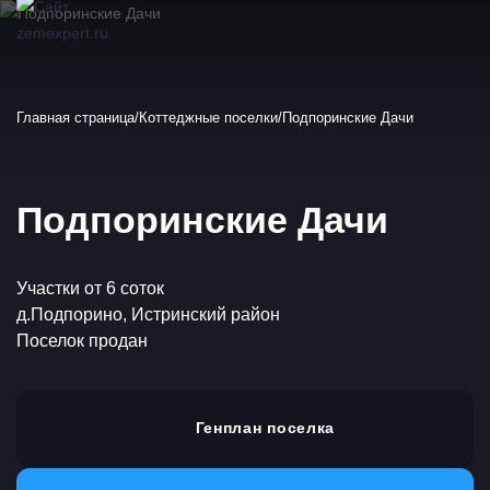
Главная страница
Коттеджные поселки
Подпоринские Дачи
Подпоринские Дачи
Участки от 6 соток
д.Подпорино, Истринский район
Поселок продан
Генплан поселка