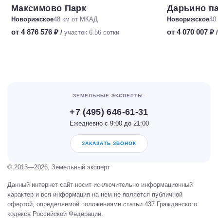
Максимово Парк
Дарьино п
Новорижское
48 км от МКАД
Новорижское
40
от 4 876 576 ₽
от 4 070 007 ₽
/
участок 6.56 сотки
ЗЕМЕЛЬНЫЕ ЭКСПЕРТЫ:
+7 (495) 646-61-31
Ежедневно с 9:00 до 21:00
ЗАКАЗАТЬ ЗВОНОК
© 2013—2026, Земельный эксперт
Данный интернет сайт носит исключительно информационный
характер и вся информация на нем не является публичной
офертой, определяемой положениями статьи 437 Гражданского
кодекса Российской Федерации.