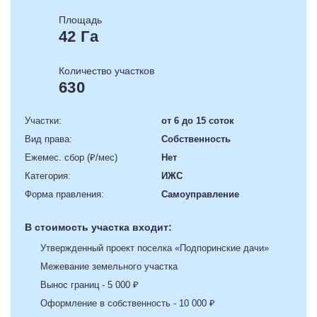
Площадь
42 Га
Количество участков
630
Участки:
от 6 до 15 соток
Вид права:
Собственность
Ежемес. сбор (₽/мес)
Нет
Категория:
ИЖС
Форма правления:
Самоуправление
В стоимость участка входит:
Утвержденный проект поселка «Подпоринские дачи»
Межевание земельного участка
Вынос границ - 5 000 ₽
Оформление в собственность - 10 000 ₽