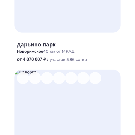
Дарьино парк
40 км от МКАД
Новорижское
от 4 070 007 ₽
участок 5.86 сотки
/