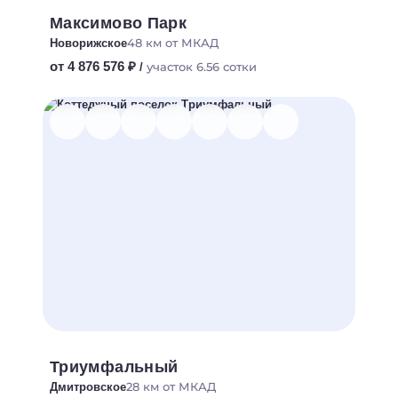
Максимово Парк
48 км от МКАД
Новорижское
от 4 876 576 ₽
участок 6.56 сотки
/
Триумфальный
28 км от МКАД
Дмитровское