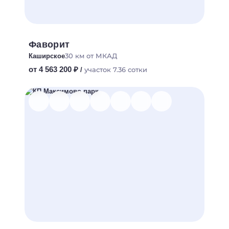
Фаворит
30 км от МКАД
Каширское
от 4 563 200 ₽
участок 7.36 сотки
/