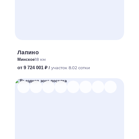
Лапино
18 км
Минское
от 9 724 001 ₽
участок 8.02 сотки
/