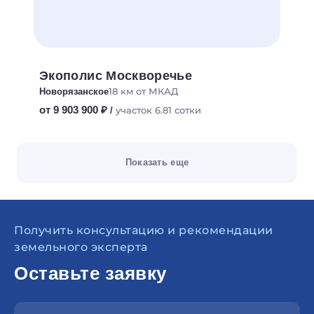
Экополис Москворечье
18 км от МКАД
Новорязанское
от 9 903 900 ₽
участок 6.81 сотки
/
Показать еще
Получить консультацию и рекомендации
земельного эксперта
Оставьте заявку