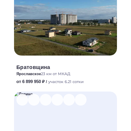
Братовщина
23 км от МКАД
Ярославское
от 6 899 950 ₽
участок 6.21 сотки
/